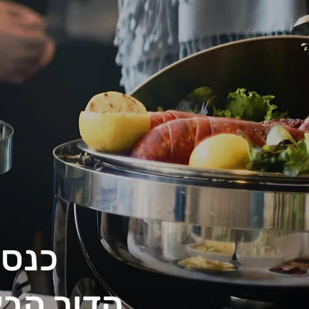
כנס 
הדור הבא