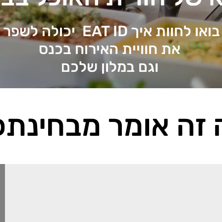
בואו לחוות איך EAT ID
יכולה לשפר
את חוויית האירוח בכנס
וגם במלון שלכם
 זה אומר מבחינתכ