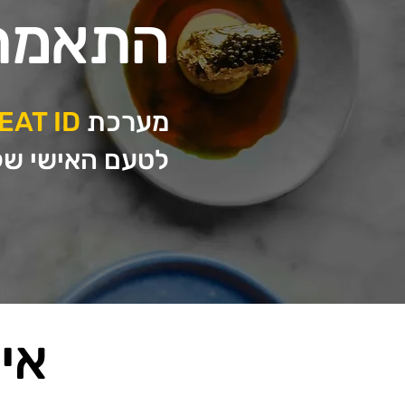
התאמת 
מערכת
EAT ID
לטעם האישי של 
איפ