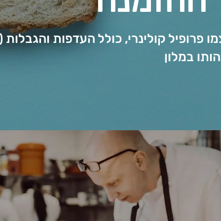
ההזמנה
ו פרופיל קולינרי, כולל העדפות והגבלות (א
ותו במלון