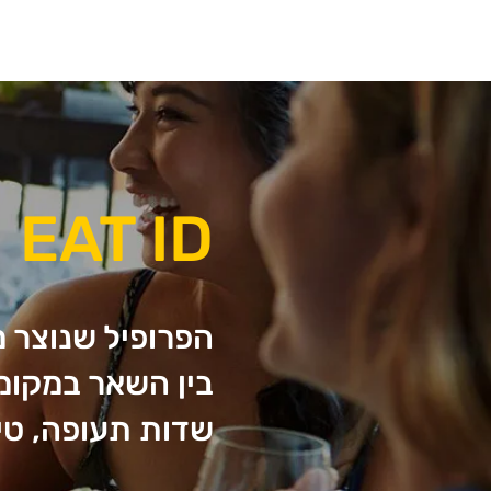
א
EAT ID
הפרופיל שנוצר מ
בין השאר במקומ
שדות תעופה, טי