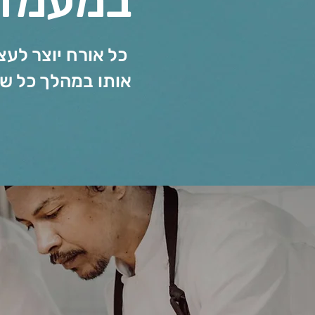
במעמד 
כל אורח יוצר לעצמ
אותו במהלך כל שה