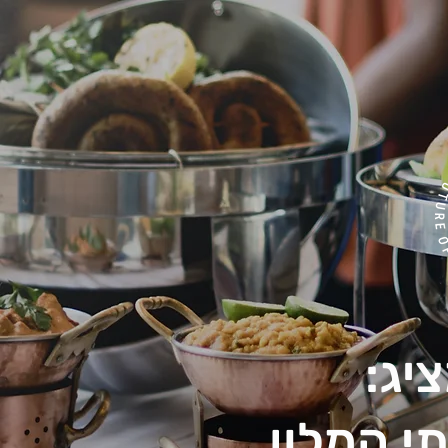
יג:
י המלון