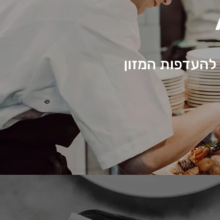
להעדפות המזון