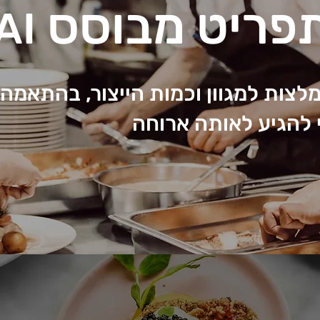
תפריט מבוסס
AI
צות למגוון וכמות הייצור, בהתאמה 
 להגיע לאותה ארוחה