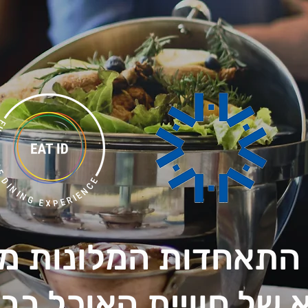
התאחדות המלונות מצ
 של חוויית האוכל בבת