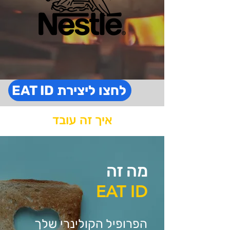
EAT ID לחצו ליצירת
איך זה עובד
מה זה
EAT ID
הפרופיל הקולינרי שלך