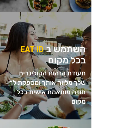
השתמש ב
EAT ID
בכל מקום
תעודת הזהות הקולינרית
שלך מלווה אותך ומספקת לך
חוויה מותאמת אישית בכל
מקום