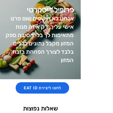
פרופיל דיסקרטי
אנחנו לא חושפים שום פרט
אישי עליך, רק איזה מנות
מתאימות לך בלי הסיבה ספק
המזון מקבל נתונים כללים
בלבד לצורך הפחחת בזבוז
המזון
EAT ID לחצו ליצירת
שאלות נפוצות